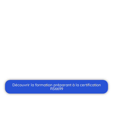
secteur de la
promotion et
de la vente
immobilière
Parcours certifiant RS6699
Découvrir la formation préparant à la certification
RS6699