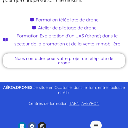
pour que chaque vol soit une réussite.
Formation télépilote de drone
Atelier de pilotage de drone
Formation Exploitation d’un UAS (drone) dans le
secteur de la promotion et de la vente immobilière
Nous contacter pour votre projet de télépilote de
drone
AÉROcDRONES
se situe en Occitanie, dans le Tarn, entre Toulouse
et Albi.
Centres de formation:
TARN
,
AVEYRON