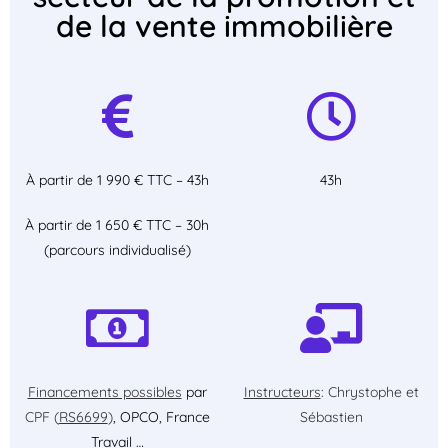
de la vente immobilière
À partir de 1 990 € TTC – 43h
43h
À partir de 1 650 € TTC – 30h
(parcours individualisé)
Financements possibles
par
Instructeurs
: Chrystophe et
CPF (
RS6699
)
, OPCO, France
Sébastien
Travail …