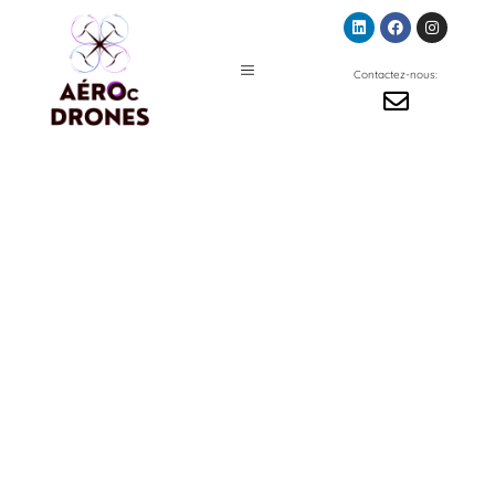
Contactez-nous:
Formation
Exploitation
d’un UAS
(drone) dans le