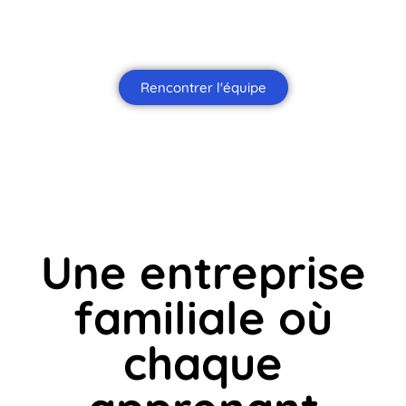
engagés à partager leur expertise et leur passion
du pilotage de drone.
Rencontrer l'équipe
Une entreprise
familiale où
chaque