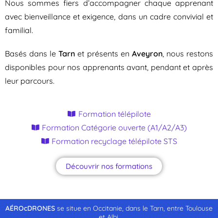
Nous sommes fiers d’accompagner chaque apprenant
avec bienveillance et exigence, dans un cadre convivial et
familial.
Basés dans le
Tarn
et présents en
Aveyron
, nous restons
disponibles pour nos apprenants avant, pendant et après
leur parcours.
Formation télépilote
Formation Catégorie ouverte (A1/A2/A3)
Formation recyclage télépilote STS
Découvrir nos formations
AÉROcDRONES
se situe en Occitanie, dans le Tarn, entre Toulouse
et Albi.